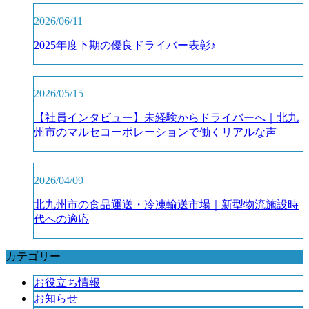
2026/06/11
2025年度下期の優良ドライバー表彰♪
2026/05/15
【社員インタビュー】未経験からドライバーへ｜北九
州市のマルセコーポレーションで働くリアルな声
2026/04/09
北九州市の食品運送・冷凍輸送市場｜新型物流施設時
代への適応
カテゴリー
お役立ち情報
お知らせ