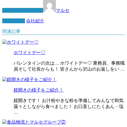
この記事を書いた人
マルセ
カテゴリー
会社紹介
関連記事
ホワイトデー♡
バレンタインの次は… ホワイトデー♡ 乗務員、事務職
員そして社長からも！ 皆さんから沢山のお返しをい …
鏡開きの様子をご紹介！
鏡開きです！ お汁粉やきな粉を準備してみんなで和気
藹々としながら食べました！ お口直しにたくあん・塩
…