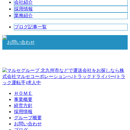
会社紹介
採用情報
業務紹介
ブログ記事一覧
北九州市などで運送会社をお探しなら株
式会社マルセコーポレーションへ|トラックドライバー(トラ
ック運転手)求人中
ＨＯＭＥ
事業概要
経営方針
採用情報
グループ概要
お問い合わせ
ブログ