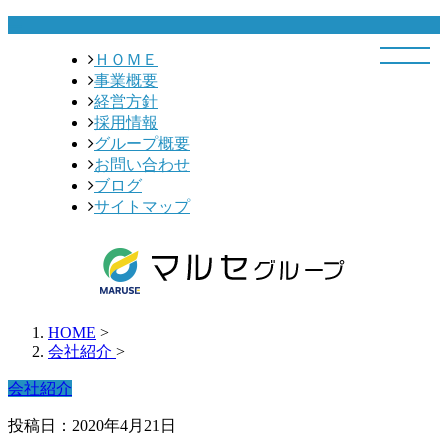
ＨＯＭＥ
事業概要
経営方針
採用情報
グループ概要
お問い合わせ
ブログ
サイトマップ
HOME
>
会社紹介
>
会社紹介
投稿日：2020年4月21日