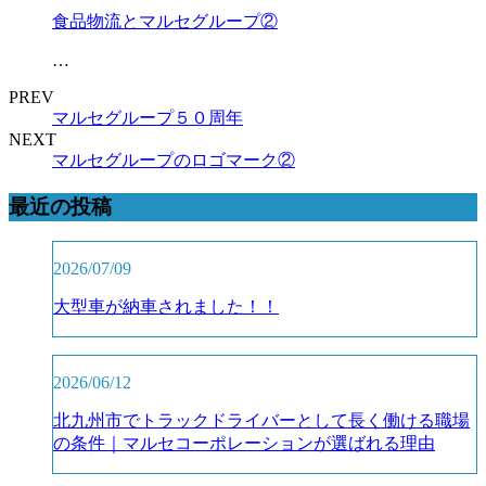
食品物流とマルセグループ②
…
PREV
マルセグループ５０周年
NEXT
マルセグループのロゴマーク②
最近の投稿
2026/07/09
大型車が納車されました！！
2026/06/12
北九州市でトラックドライバーとして長く働ける職場
の条件｜マルセコーポレーションが選ばれる理由