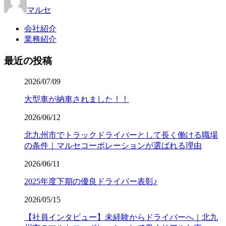
マルセ
会社紹介
業務紹介
最近の投稿
2026/07/09
大型車が納車されました！！
2026/06/12
北九州市でトラックドライバーとして長く働ける職場
の条件｜マルセコーポレーションが選ばれる理由
2026/06/11
2025年度下期の優良ドライバー表彰♪
2026/05/15
【社員インタビュー】未経験からドライバーへ｜北九