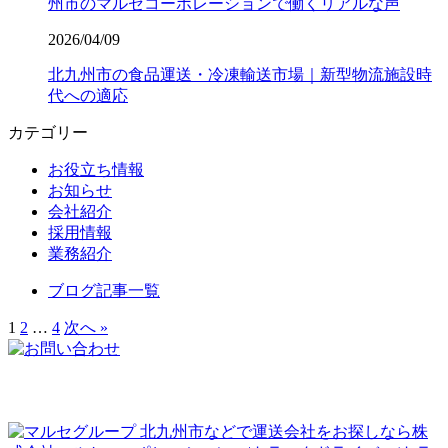
州市のマルセコーポレーションで働くリアルな声
2026/04/09
北九州市の食品運送・冷凍輸送市場｜新型物流施設時
代への適応
カテゴリー
お役立ち情報
お知らせ
会社紹介
採用情報
業務紹介
ブログ記事一覧
1
2
…
4
次へ »
北九州市などで運送会社をお探しなら株