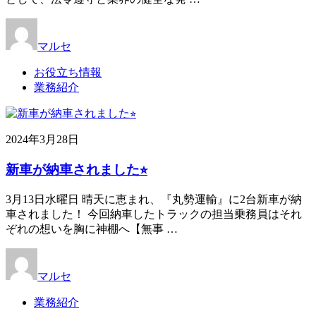
マルセ
お役立ち情報
業務紹介
2024年3月28日
新車が納車されました⭐︎
3月13日水曜日 晴天に恵まれ、『丸勢運輸』に2台新車が納
車されました！ 今回納車したトラックの担当乗務員はそれ
ぞれの想いを胸に神棚へ【無事 …
マルセ
業務紹介