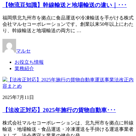
【物流豆知識】幹線輸送と地場輸送の違い｜･･･
福岡県北九州市を拠点に食品運送や冷凍輸送を手がける株式
会社マルセコーポレーションです。創業以来50年以上にわた
り、幹線輸送と地場輸送の両方に …
マルセ
お役立ち情報
業務紹介
2025年7月11日
【法改正対応】2025年施行の貨物自動車･･･
株式会社マルセコーポレーションは、北九州市を拠点に幹線
輸送・地場輸送・食品運送・冷凍運送を手掛ける運送事業者
として、法令遵守と業界の健全な発 …