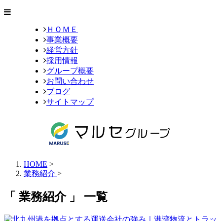
ＨＯＭＥ
事業概要
経営方針
採用情報
グループ概要
お問い合わせ
ブログ
サイトマップ
HOME
>
業務紹介
>
「 業務紹介 」 一覧