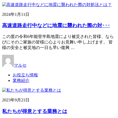
2024年1月11日
高速道路走行中などに地震に襲われた際の対･･･
この度の令和6年能登半島地震により被災された皆様、なら
びにそのご家族の皆様に心よりお見舞い申し上げます。 皆
様の安全と被災地の一日も早い復興 …
マルセ
お役立ち情報
業務紹介
2023年9月21日
私たちが得意とする業務とは