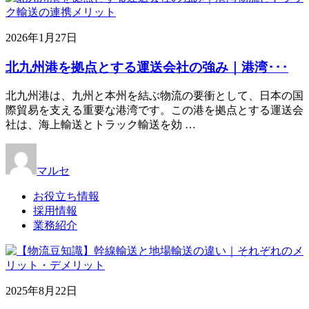
2026年1月27日
北九州港を拠点とする運送会社の強み｜港湾･･･
北九州港は、九州と本州を結ぶ物流の要衝として、日本の国
際貿易を支える重要な港湾です。この港を拠点とする運送会
社は、海上輸送とトラック輸送を効 …
マルセ
お役立ち情報
採用情報
業務紹介
2025年8月22日