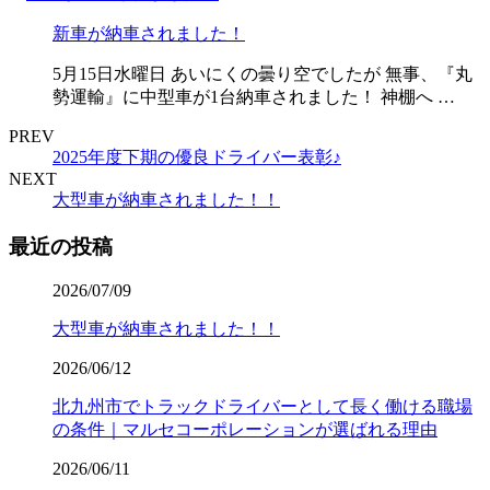
新車が納車されました！
5月15日水曜日 あいにくの曇り空でしたが 無事、『丸
勢運輸』に中型車が1台納車されました！ 神棚へ …
PREV
2025年度下期の優良ドライバー表彰♪
NEXT
大型車が納車されました！！
最近の投稿
2026/07/09
大型車が納車されました！！
2026/06/12
北九州市でトラックドライバーとして長く働ける職場
の条件｜マルセコーポレーションが選ばれる理由
2026/06/11