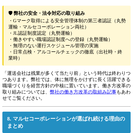
🛡 弊社の安全・法令対応の取り組み
・Gマーク取得による安全管理体制の第三者認証（丸勢
運輸・マルセコーポレーション両社）
・JL認証制度認定（丸勢運輸）
・働きやすい職場認証制度への登録（丸勢運輸）
・無理のない運行スケジュール管理の実施
・日常点検・アルコールチェックの徹底（出社時・終
業時）
「運送会社は残業が多くて当たり前」という時代は終わりつ
つあります。弊社では、体に無理をかけずに長く活躍できる
職場づくりを経営方針の中核に置いています。働き方改革の
取り組みについては、
弊社の働き方改革の取組み記事
もあわ
せてご覧ください。
8. マルセコーポレーションが選ばれ続ける理由の
まとめ