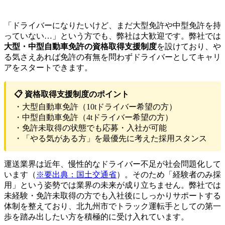
「ドライバーになりたいけど、まだ大型免許や中型免許を持
っていない…」という方でも、弊社は大歓迎です。弊社では
大型・中型自動車免許の資格取得支援制度
を設けており、や
る気さえあれば免許の有無を問わずドライバーとしてキャリ
アをスタートできます。
📋 資格取得支援制度のポイント
・大型自動車免許（10tドライバー希望の方）
・中型自動車免許（4tドライバー希望の方）
・免許未取得の状態でも応募・入社が可能
・「やる気がある方」を最優先に考えた採用スタンス
運送業界は近年、慢性的なドライバー不足が社会問題化して
います（
※要出典：国土交通省
）。そのため「経験者のみ採
用」という姿勢では業界の未来が成り立ちません。弊社では
未経験・免許未取得の方でも入社後にしっかりサポートする
体制を整えており、北九州市でトラック運転手としての第一
歩を踏み出したい方を積極的に受け入れています。