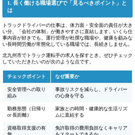
1. 長く働ける職場選びで「見るべきポイント」と
は
トラックドライバーの仕事は、体力面・安全面の責任が大き
い分、「会社の体制」が働きやすさに直結します。いくら仕
事内容が好きでも、運行管理が杜撰な職場や、健康を顧みな
い長時間労働が常態化している職場では、長続きしません。
北九州市でトラック運転手の求人を探すとき、ぜひチェック
していただきたいのが次のような点です。
チェックポイント
なぜ重要か
安全管理への取り
事故リスクを減らし、ドライバー
組み
の心身を守る
勤務形態（日帰り
家族との時間・健康的な生活リズ
or 長距離）
ムに直結する
資格取得支援の有
免許取得の費用負担なくキャリア
無
をスタートできるか