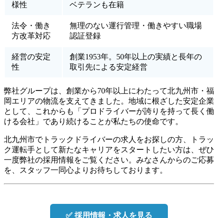
様性
ベテランも在籍
法令・働き
無理のない運行管理・働きやすい職場
方改革対応
認証登録
経営の安定
創業1953年。50年以上の実績と長年の
性
取引先による安定経営
弊社グループは、創業から70年以上にわたって北九州市・福
岡エリアの物流を支えてきました。地域に根ざした安定企業
として、これからも「プロドライバーが誇りを持って長く働
ける会社」であり続けることが私たちの使命です。
北九州市でトラックドライバーの求人をお探しの方、トラッ
ク運転手として新たなキャリアをスタートしたい方は、ぜひ
一度弊社の採用情報をご覧ください。みなさんからのご応募
を、スタッフ一同心よりお待ちしております。
✅ 採用情報・求人を見る