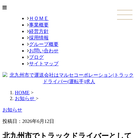
ＨＯＭＥ
事業概要
経営方針
採用情報
グループ概要
お問い合わせ
ブログ
サイトマップ
HOME
>
お知らせ
>
お知らせ
投稿日：2026年6月12日
北九州市でトラックドライバーとして