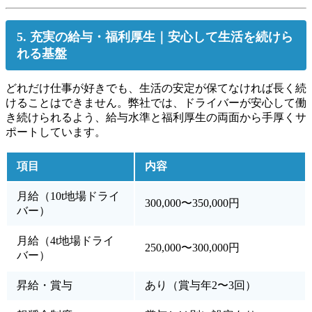
5. 充実の給与・福利厚生｜安心して生活を続けら
れる基盤
どれだけ仕事が好きでも、生活の安定が保てなければ長く続
けることはできません。弊社では、ドライバーが安心して働
き続けられるよう、給与水準と福利厚生の両面から手厚くサ
ポートしています。
項目
内容
月給（10t地場ドライ
300,000〜350,000円
バー）
月給（4t地場ドライ
250,000〜300,000円
バー）
昇給・賞与
あり（賞与年2〜3回）