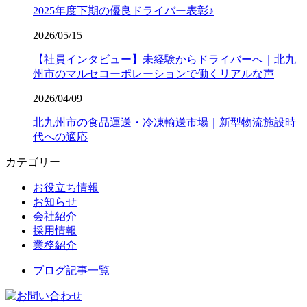
2025年度下期の優良ドライバー表彰♪
2026/05/15
【社員インタビュー】未経験からドライバーへ｜北九
州市のマルセコーポレーションで働くリアルな声
2026/04/09
北九州市の食品運送・冷凍輸送市場｜新型物流施設時
代への適応
カテゴリー
お役立ち情報
お知らせ
会社紹介
採用情報
業務紹介
ブログ記事一覧