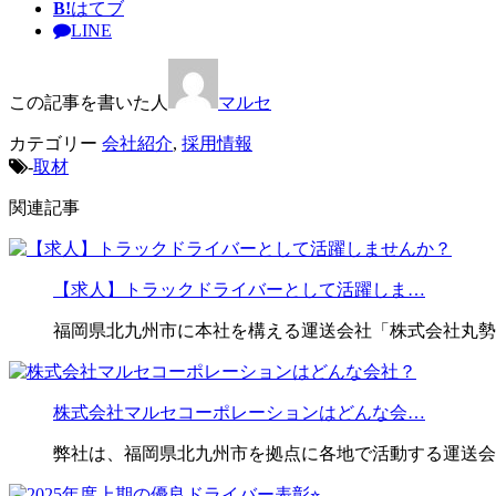
B!
はてブ
LINE
この記事を書いた人
マルセ
カテゴリー
会社紹介
,
採用情報
-
取材
関連記事
【求人】トラックドライバーとして活躍しま…
福岡県北九州市に本社を構える運送会社「株式会社丸勢
株式会社マルセコーポレーションはどんな会…
弊社は、福岡県北九州市を拠点に各地で活動する運送会