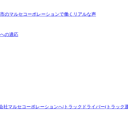
市のマルセコーポレーションで働くリアルな声
への適応
社マルセコーポレーションへ|トラックドライバー(トラック運