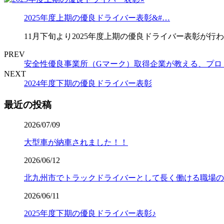
2025年度上期の優良ドライバー表彰&#…
11月下旬より2025年度上期の優良ドライバー表彰が行わ
PREV
安全性優良事業所（Gマーク）取得企業が教える、プロ
NEXT
2024年度下期の優良ドライバー表彰
最近の投稿
2026/07/09
大型車が納車されました！！
2026/06/12
北九州市でトラックドライバーとして長く働ける職場の
2026/06/11
2025年度下期の優良ドライバー表彰♪