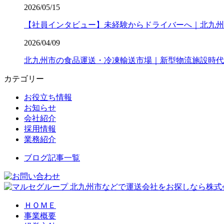
2026/05/15
【社員インタビュー】未経験からドライバーへ｜北九州
2026/04/09
北九州市の食品運送・冷凍輸送市場｜新型物流施設時代
カテゴリー
お役立ち情報
お知らせ
会社紹介
採用情報
業務紹介
ブログ記事一覧
北九州市などで運送会社をお探しなら株式会
ＨＯＭＥ
事業概要