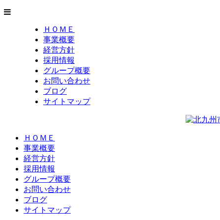
ＨＯＭＥ
事業概要
経営方針
採用情報
グループ概要
お問い合わせ
ブログ
サイトマップ
ＨＯＭＥ
事業概要
経営方針
採用情報
グループ概要
お問い合わせ
ブログ
サイトマップ