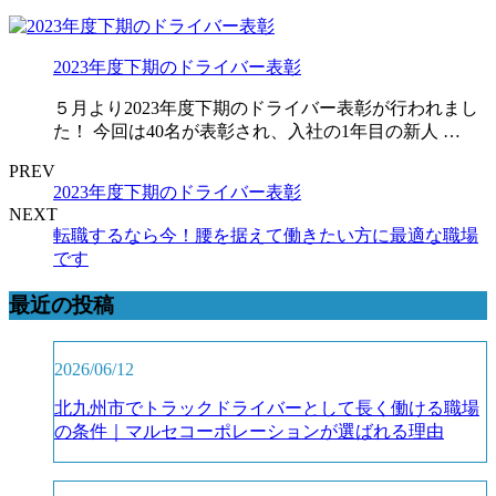
2023年度下期のドライバー表彰
５月より2023年度下期のドライバー表彰が行われまし
た！ 今回は40名が表彰され、入社の1年目の新人 …
PREV
2023年度下期のドライバー表彰
NEXT
転職するなら今！腰を据えて働きたい方に最適な職場
です
最近の投稿
2026/06/12
北九州市でトラックドライバーとして長く働ける職場
の条件｜マルセコーポレーションが選ばれる理由