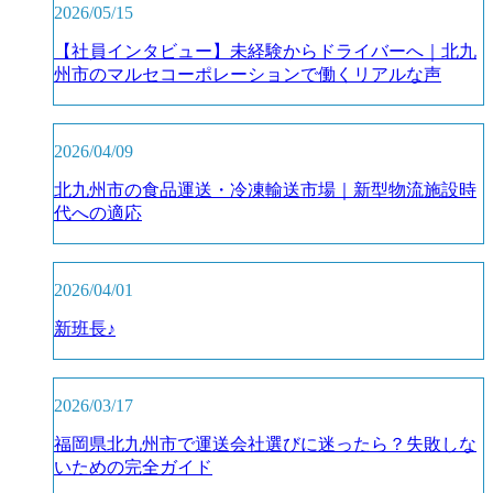
2026/05/15
【社員インタビュー】未経験からドライバーへ｜北九
州市のマルセコーポレーションで働くリアルな声
2026/04/09
北九州市の食品運送・冷凍輸送市場｜新型物流施設時
代への適応
2026/04/01
新班長♪
2026/03/17
福岡県北九州市で運送会社選びに迷ったら？失敗しな
いための完全ガイド