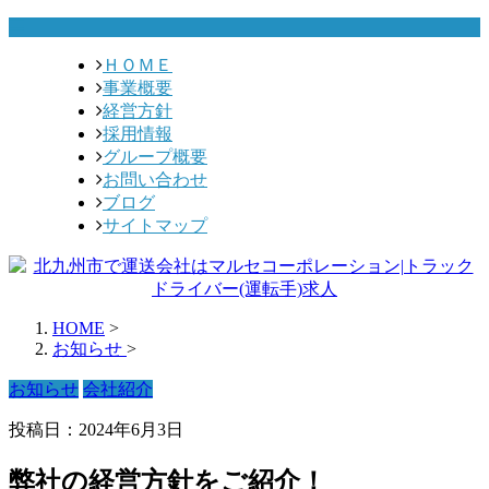
ＨＯＭＥ
事業概要
経営方針
採用情報
グループ概要
お問い合わせ
ブログ
サイトマップ
HOME
>
お知らせ
>
お知らせ
会社紹介
投稿日：2024年6月3日
弊社の経営方針をご紹介！