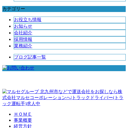
カテゴリー
お役立ち情報
お知らせ
会社紹介
採用情報
業務紹介
ブログ記事一覧
北九州市などで運送会社をお探しなら株
式会社マルセコーポレーションへ|トラックドライバー(トラ
ック運転手)求人中
ＨＯＭＥ
事業概要
経営方針