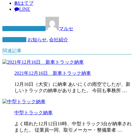
B!
はてブ
LINE
この記事を書いた人
マルセ
カテゴリー
お知らせ
,
会社紹介
関連記事
2021年12月16日 新車トラック納車
12月16日（大安）に納車 あいにくの雨空でしたが、新
しいトラックの納車がありました。 今回も事務所 …
中型トラック納車
よく晴れた12月12日10時、中型トラック3台が納車され
ました。 従業員一同、取引メーカー・整備業者 …