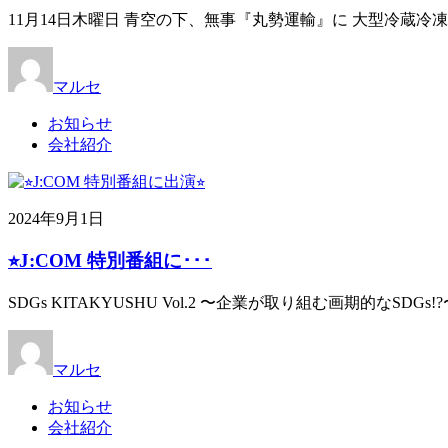
11月14日木曜日 青空の下、無事『丸勢運輸』に 大型冷蔵冷
マルセ
お知らせ
会社紹介
2024年9月1日
⭐︎J:COM 特別番組に･･･
SDGs KITAKYUSHU Vol.2 〜企業が取り組む画期的なS
マルセ
お知らせ
会社紹介