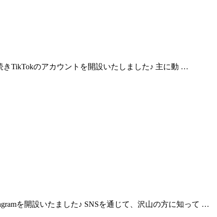
に続きTikTokのアカウントを開設いたしました♪ 主に動 …
agramを開設いたました♪ SNSを通じて、沢山の方に知って …