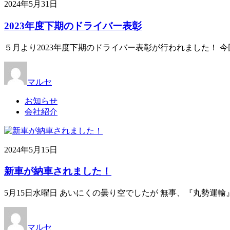
2024年5月31日
2023年度下期のドライバー表彰
５月より2023年度下期のドライバー表彰が行われました！ 
マルセ
お知らせ
会社紹介
2024年5月15日
新車が納車されました！
5月15日水曜日 あいにくの曇り空でしたが 無事、『丸勢運
マルセ