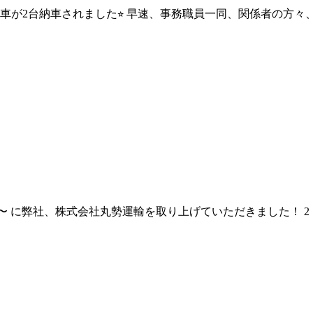
凍車が2台納車されました⭐︎ 早速、事務職員一同、関係者の方々、
DGs!?〜 に弊社、株式会社丸勢運輸を取り上げていただきました！ 2