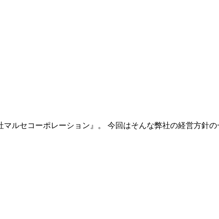
マルセコーポレーション』。 今回はそんな弊社の経営方針の一