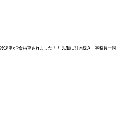
冷蔵冷凍車が2台納車されました！！ 先週に引き続き、事務員一同