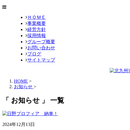
ＨＯＭＥ
事業概要
経営方針
採用情報
グループ概要
お問い合わせ
ブログ
サイトマップ
HOME
>
お知らせ
>
「 お知らせ 」 一覧
2024年12月13日