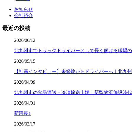
お知らせ
会社紹介
最近の投稿
2026/06/12
北九州市でトラックドライバーとして長く働ける職場の
2026/05/15
【社員インタビュー】未経験からドライバーへ｜北九州
2026/04/09
北九州市の食品運送・冷凍輸送市場｜新型物流施設時代
2026/04/01
新班長♪
2026/03/17