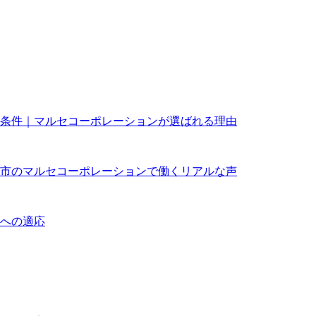
条件｜マルセコーポレーションが選ばれる理由
市のマルセコーポレーションで働くリアルな声
への適応