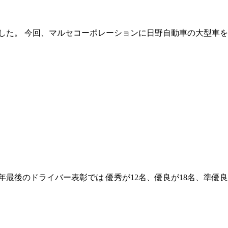
した。 今回、マルセコーポレーションに日野自動車の大型車を
今年最後のドライバー表彰では 優秀が12名、優良が18名、準優良