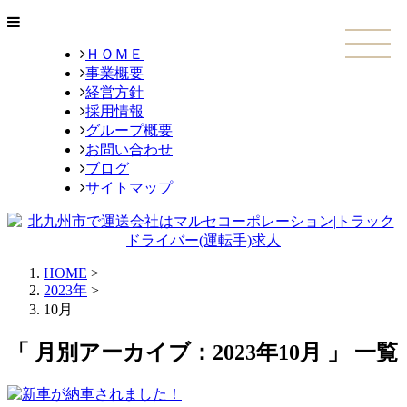
ＨＯＭＥ
事業概要
経営方針
採用情報
グループ概要
お問い合わせ
ブログ
サイトマップ
HOME
>
2023年
>
10月
「 月別アーカイブ：2023年10月 」 一覧