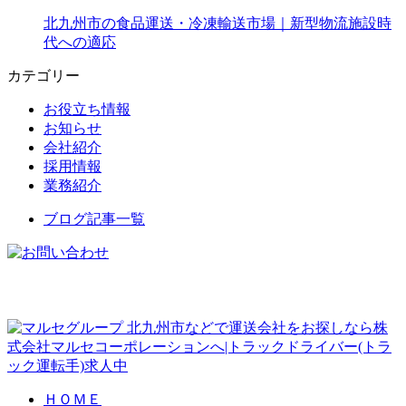
北九州市の食品運送・冷凍輸送市場｜新型物流施設時
代への適応
カテゴリー
お役立ち情報
お知らせ
会社紹介
採用情報
業務紹介
ブログ記事一覧
北九州市などで運送会社をお探しなら株
式会社マルセコーポレーションへ|トラックドライバー(トラ
ック運転手)求人中
ＨＯＭＥ