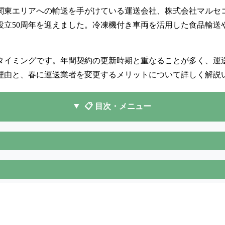
東エリアへの輸送を手がけている運送会社、株式会社マルセコ
月に設立50周年を迎えました。冷凍機付き車両を活用した食品輸
タイミングです。年間契約の更新時期と重なることが多く、運
理由と、春に運送業者を変更するメリットについて詳しく解説
📋 目次・メニュー