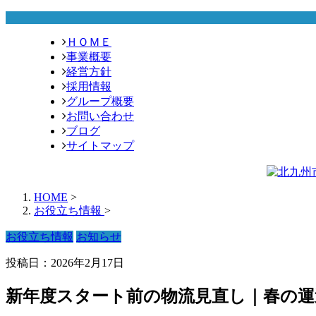
ＨＯＭＥ
事業概要
経営方針
採用情報
グループ概要
お問い合わせ
ブログ
サイトマップ
HOME
>
お役立ち情報
>
お役立ち情報
お知らせ
投稿日：2026年2月17日
新年度スタート前の物流見直し｜春の運