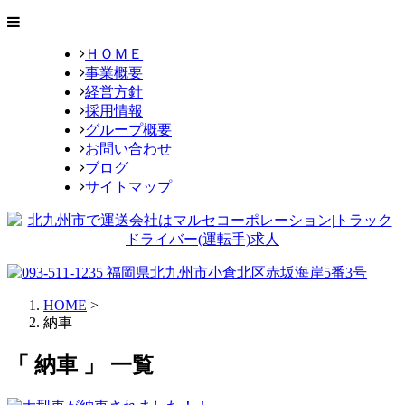
ＨＯＭＥ
事業概要
経営方針
採用情報
グループ概要
お問い合わせ
ブログ
サイトマップ
HOME
>
納車
「 納車 」 一覧