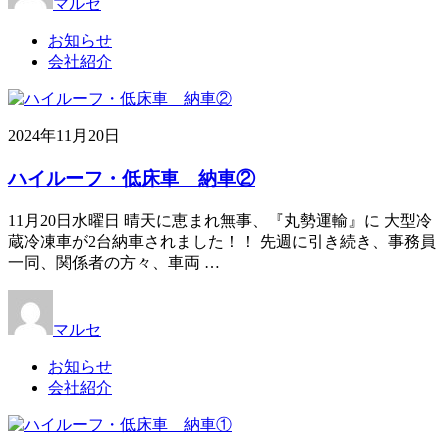
マルセ
お知らせ
会社紹介
2024年11月20日
ハイルーフ・低床車 納車②
11月20日水曜日 晴天に恵まれ無事、『丸勢運輸』に 大型冷
蔵冷凍車が2台納車されました！！ 先週に引き続き、事務員
一同、関係者の方々、車両 …
マルセ
お知らせ
会社紹介