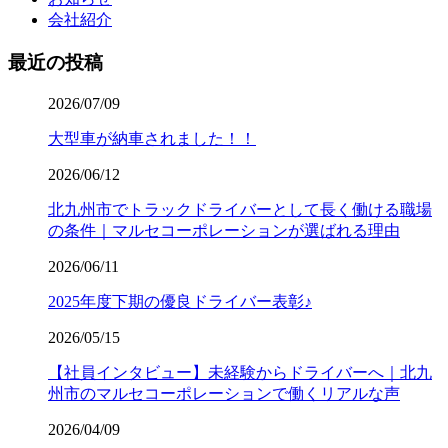
会社紹介
最近の投稿
2026/07/09
大型車が納車されました！！
2026/06/12
北九州市でトラックドライバーとして長く働ける職場
の条件｜マルセコーポレーションが選ばれる理由
2026/06/11
2025年度下期の優良ドライバー表彰♪
2026/05/15
【社員インタビュー】未経験からドライバーへ｜北九
州市のマルセコーポレーションで働くリアルな声
2026/04/09