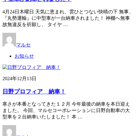
4月24日木曜日 天気に恵まれ、雲ひとつない快晴の下 無事、
『丸勢運輸』に中型車が一台納車されました！ 神棚へ無事
故無違反を祈願し、 タイヤ …
マルセ
お知らせ
2024年12月13日
日野プロフィア 納車！
寒さが本番となってきた１２月 今年最後の納車を本日迎え
ました。 今回、マルセコーポレーションに日野自動車の大
型車を２台納車いたしました！ 本 …