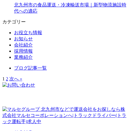
北九州市の食品運送・冷凍輸送市場｜新型物流施設時
代への適応
カテゴリー
お役立ち情報
お知らせ
会社紹介
採用情報
業務紹介
ブログ記事一覧
1
2
次へ »
北九州市などで運送会社をお探しなら株
式会社マルセコーポレーションへ|トラックドライバー(トラ
ック運転手)求人中