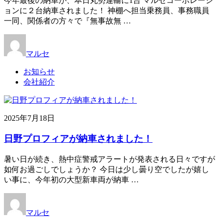
今年最後の納車が、本日丸勢運輸に1台 マルセコーポレーシ
ョンに２台納車されました！ 神棚へ担当乗務員、事務職員
一同、関係者の方々で『無事故無 …
マルセ
お知らせ
会社紹介
2025年7月18日
日野プロフィアが納車されました！
暑い日が続き、熱中症警戒アラートが発表される日々ですが
如何お過ごしでしょうか？ 今日は少し曇り空でしたが嬉し
い事に、今年初の大型新車両が納車 …
マルセ