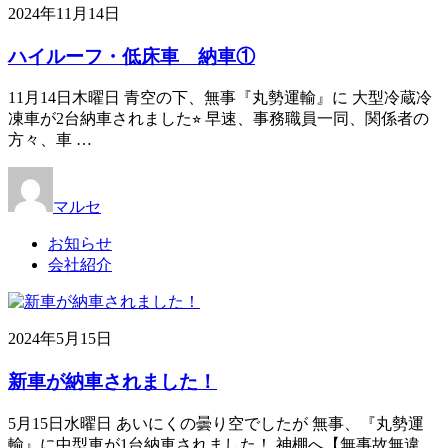
2024年11月14日
ハイルーフ・低床車 納車①
11月14日木曜日 青空の下、無事『丸勢運輸』に 大型冷蔵冷
凍車が2台納車されました⭐︎ 早速、事務職員一同、関係者の
方々、車 …
マルセ
お知らせ
会社紹介
2024年5月15日
新車が納車されました！
5月15日水曜日 あいにくの曇り空でしたが 無事、『丸勢運
輸』に中型車が1台納車されました！ 神棚へ【無事故無違