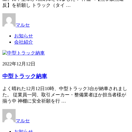
反】を祈願し トラック（タイ …
マルセ
お知らせ
会社紹介
2022年12月12日
中型トラック納車
よく晴れた12月12日10時、中型トラック3台が納車されまし
た。 従業員一同、取引メーカー・整備業者ほか担当者様が
揃う中 神棚に安全祈願を行 …
マルセ
お知らせ