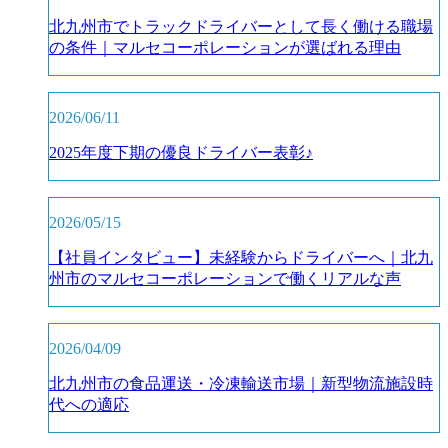
北九州市でトラックドライバーとして長く働ける職場
の条件｜マルセコーポレーションが選ばれる理由
2026/06/11
2025年度下期の優良ドライバー表彰♪
2026/05/15
【社員インタビュー】未経験からドライバーへ｜北九
州市のマルセコーポレーションで働くリアルな声
2026/04/09
北九州市の食品運送・冷凍輸送市場｜新型物流施設時
代への適応