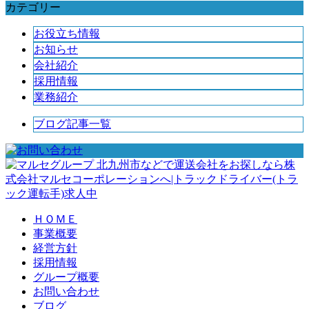
カテゴリー
お役立ち情報
お知らせ
会社紹介
採用情報
業務紹介
ブログ記事一覧
北九州市などで運送会社をお探しなら株
式会社マルセコーポレーションへ|トラックドライバー(トラ
ック運転手)求人中
ＨＯＭＥ
事業概要
経営方針
採用情報
グループ概要
お問い合わせ
ブログ