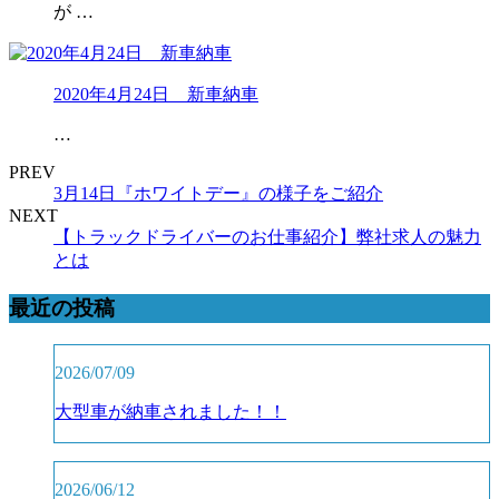
が …
2020年4月24日 新車納車
…
PREV
3月14日『ホワイトデー』の様子をご紹介
NEXT
【トラックドライバーのお仕事紹介】弊社求人の魅力
とは
最近の投稿
2026/07/09
大型車が納車されました！！
2026/06/12