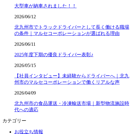
大型車が納車されました！！
2026/06/12
北九州市でトラックドライバーとして長く働ける職場
の条件｜マルセコーポレーションが選ばれる理由
2026/06/11
2025年度下期の優良ドライバー表彰♪
2026/05/15
【社員インタビュー】未経験からドライバーへ｜北九
州市のマルセコーポレーションで働くリアルな声
2026/04/09
北九州市の食品運送・冷凍輸送市場｜新型物流施設時
代への適応
カテゴリー
お役立ち情報