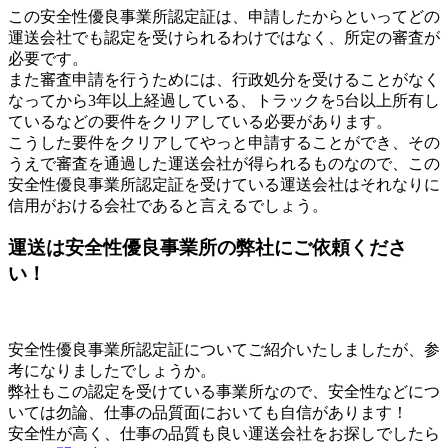
この安全性優良事業所認定証は、申請したからといってどの
運送会社でも認定を受けられるわけではなく、所定の審査が
必要です。
また審査申請を行うためには、行政処分を受けることがなく
なってから3年以上経過している、トラックを5台以上所有し
ているなどの要件をクリアしている必要があります。
こうした要件をクリアしてやっと申請することができ、その
うえで審査を通過した運送会社が得られるものなので、この
安全性優良事業所認定証を受けている運送会社はそれなりに
信用がおける会社であると言えるでしょう。
運送は安全性優良事業所の弊社にご依頼くださ
い！
安全性優良事業所認定証についてご紹介いたしましたが、参
考になりましたでしょうか。
弊社もこの認定を受けている事業所なので、安全性などにつ
いては勿論、仕事の品質面においても自信があります！
安全性が高く、仕事の品質も良い運送会社をお探しでしたら