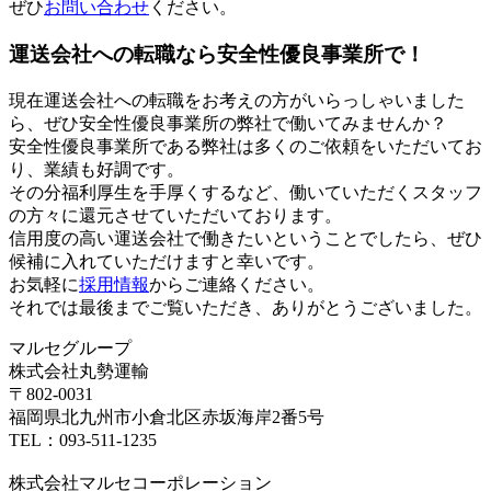
ぜひ
お問い合わせ
ください。
運送会社への転職なら安全性優良事業所で！
現在運送会社への転職をお考えの方がいらっしゃいました
ら、ぜひ安全性優良事業所の弊社で働いてみませんか？
安全性優良事業所である弊社は多くのご依頼をいただいてお
り、業績も好調です。
その分福利厚生を手厚くするなど、働いていただくスタッフ
の方々に還元させていただいております。
信用度の高い運送会社で働きたいということでしたら、ぜひ
候補に入れていただけますと幸いです。
お気軽に
採用情報
からご連絡ください。
それでは最後までご覧いただき、ありがとうございました。
マルセグループ
株式会社丸勢運輸
〒802-0031
福岡県北九州市小倉北区赤坂海岸2番5号
TEL：093-511-1235
株式会社マルセコーポレーション