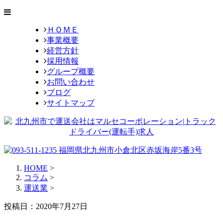
ＨＯＭＥ
事業概要
経営方針
採用情報
グループ概要
お問い合わせ
ブログ
サイトマップ
HOME
>
コラム
>
運送業
>
投稿日：2020年7月27日