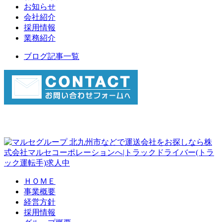
お知らせ
会社紹介
採用情報
業務紹介
ブログ記事一覧
北九州市などで運送会社をお探しなら株
式会社マルセコーポレーションへ|トラックドライバー(トラ
ック運転手)求人中
ＨＯＭＥ
事業概要
経営方針
採用情報