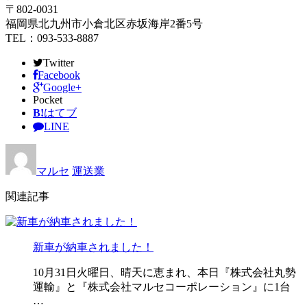
〒802-0031
福岡県北九州市小倉北区赤坂海岸2番5号
TEL：093-533-8887
Twitter
Facebook
Google+
Pocket
B!
はてブ
LINE
マルセ
運送業
関連記事
新車が納車されました！
10月31日火曜日、晴天に恵まれ、本日『株式会社丸勢
運輸』と『株式会社マルセコーポレーション』に1台
…